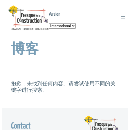
跳
至
Version
内
容
选
择
语
言
博客
抱歉，未找到任何内容。请尝试使用不同的关
键字进行搜索。
Contact