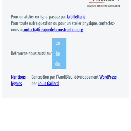
Pour un atelier en ligne, passez par
la billetterie
.
Pour toute autre question ou pour un atelier physique, contactez-
nous à
contact@fresquedelaconstruction.org
.
Lin
Retrouvez-nous aussi sur
ke
dIn
Mentions
Conception par l’AnoliBleu, développement
WordPress
légales
par
Louis Gaillard