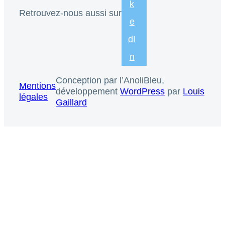
k
Retrouvez-nous aussi sur
e
dI
n
Conception par l’AnoliBleu,
Mentions
développement
WordPress
par
Louis
légales
Gaillard