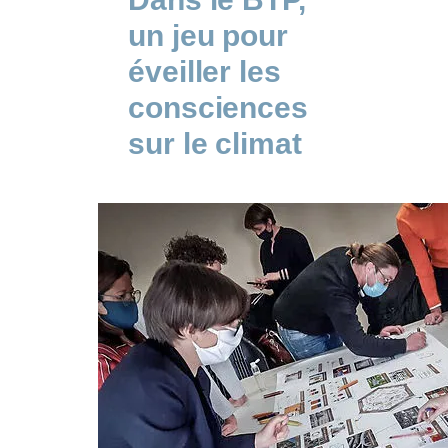
un jeu pour
éveiller les
consciences
sur le climat