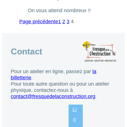
On vous attend nombreux !!
Page précédente
1
2
3
4
Contact
Pour un atelier en ligne, passez par
la
billetterie
.
Pour toute autre question ou pour un atelier
physique, contactez-nous à
contact@fresquedelaconstruction.org
.
Li
n