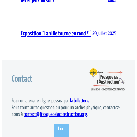
les enjeux du sol ?
Exposition “La ville tourne en rond ?”
29 juillet 2025
Contact
Pour un atelier en ligne, passez par
la billetterie
.
Pour toute autre question ou pour un atelier physique, contactez-
nous à
contact@fresquedelaconstruction.org
.
Lin