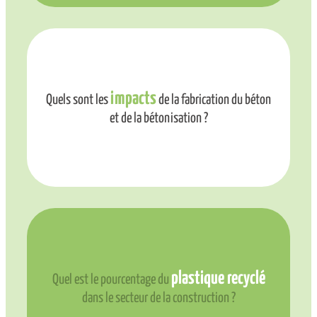
impacts
Quels sont les
de la fabrication du béton
et de la bétonisation ?
plastique
recyclé
Quel est le pourcentage du
dans le secteur de la construction ?