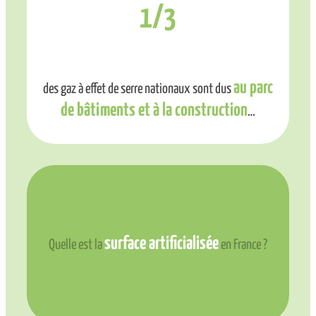
1/3
au parc
des gaz à effet de serre nationaux sont dus
de bâtiments et à la construction
…
surface artificialisée
Quelle est la
en France ?