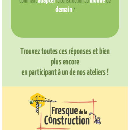
adapter
monde
Comment
la construction au
de
demain
?
Trouvez toutes ces réponses et bien
plus encore
en participant à un de nos ateliers !