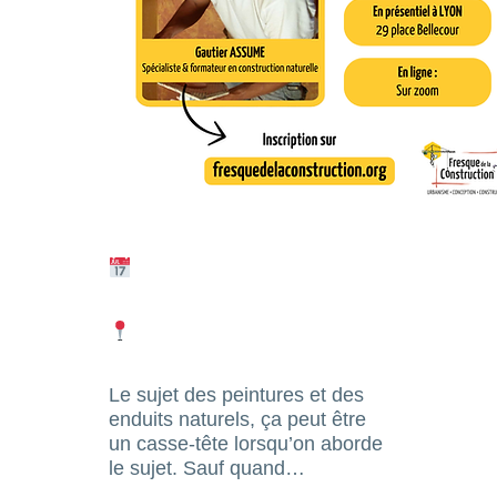
​Le sujet des peintures et des
enduits naturels, ça peut être
un casse-tête lorsqu’on aborde
le sujet. Sauf quand…