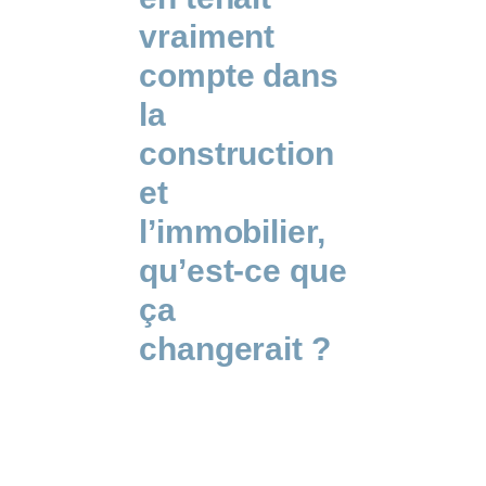
vraiment
compte dans
la
construction
et
l’immobilier,
qu’est-ce que
ça
changerait ?