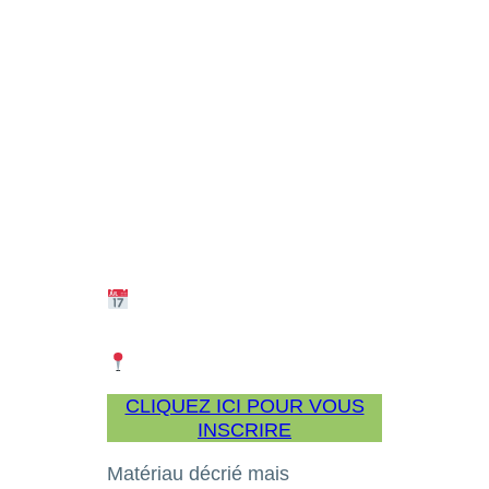
CLIQUEZ ICI POUR VOUS
INSCRIRE
Matériau décrié mais