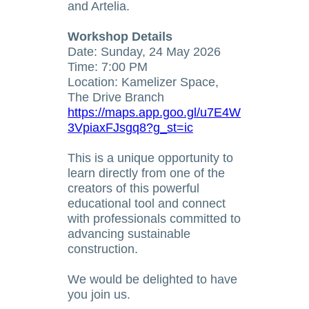
and Artelia.
Workshop Details
Date: Sunday, 24 May 2026
Time: 7:00 PM
Location: Kamelizer Space,
The Drive Branch
https://maps.app.goo.gl/u7E4W
3VpiaxFJsgq8?g_st=ic
This is a unique opportunity to
learn directly from one of the
creators of this powerful
educational tool and connect
with professionals committed to
advancing sustainable
construction.
We would be delighted to have
you join us.