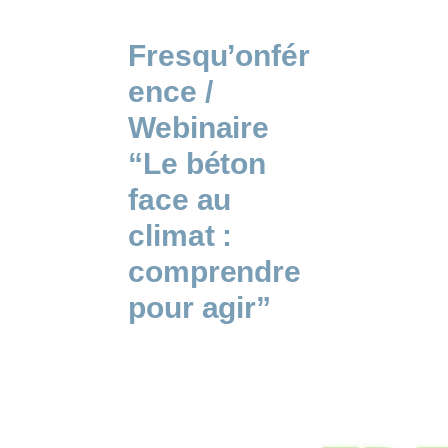
Fresqu’onfér
ence /
Webinaire
“Le béton
face au
climat :
comprendre
pour agir”