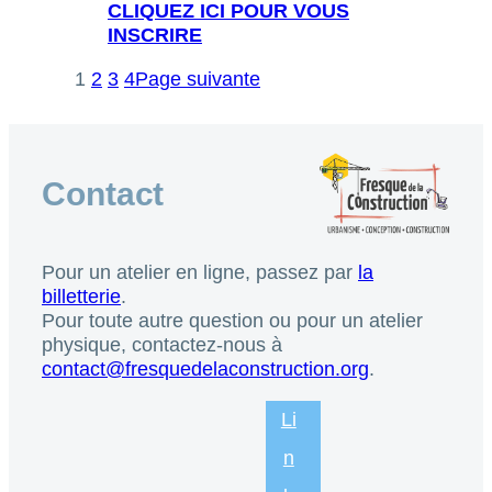
CLIQUEZ ICI POUR VOUS
INSCRIRE
1
2
3
4
Page suivante
Contact
Pour un atelier en ligne, passez par
la
billetterie
.
Pour toute autre question ou pour un atelier
physique, contactez-nous à
contact@fresquedelaconstruction.org
.
Li
n