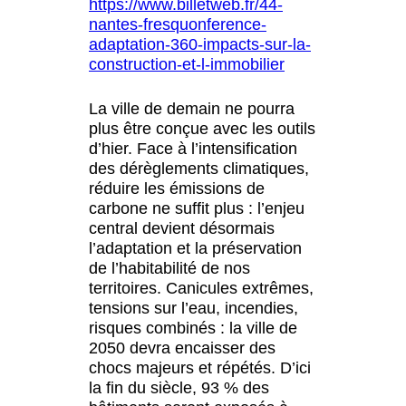
https://www.billetweb.fr/44-
nantes-fresquonference-
adaptation-360-impacts-sur-la-
construction-et-l-immobilier
La ville de demain ne pourra
plus être conçue avec les outils
d’hier. Face à l’intensification
des dérèglements climatiques,
réduire les émissions de
carbone ne suffit plus : l’enjeu
central devient désormais
l’adaptation et la préservation
de l’habitabilité de nos
territoires. Canicules extrêmes,
tensions sur l’eau, incendies,
risques combinés : la ville de
2050 devra encaisser des
chocs majeurs et répétés. D’ici
la fin du siècle, 93 % des