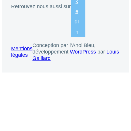
k
Retrouvez-nous aussi sur
e
dI
n
Conception par l’AnoliBleu,
Mentions
développement
WordPress
par
Louis
légales
Gaillard